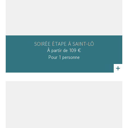
SOIRÉE ÉTAPE À SAINT-LÔ
À partir de 109 €
Pour 1 personne