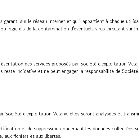
s garanti sur le réseau Internet et qu'il appartient à chaque utilis
u logiciels de la contamination d'éventuels virus circulant sur In
résentation des services proposés par Société d'exploitation Velan
s reste indicative et ne peut engager la responsabilité de Sociét
r Société d'exploitation Velany, elles seront analysées et transmi
tification et de suppression concernant les données collectées sur
, aux fichiers et aux libertés.