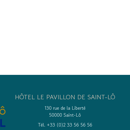
HÔTEL LE PAVILLON DE SAINT-LÔ
130 rue de la Liberté
50000 Saint-Lô
Tél. +33 (0)2 33 56 56 56