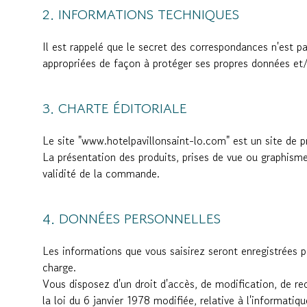
INFORMATIONS TECHNIQUES
Il est rappelé que le secret des correspondances n'est pa
appropriées de façon à protéger ses propres données et/o
CHARTE ÉDITORIALE
Le site "www.hotelpavillonsaint-lo.com" est un site de p
La présentation des produits, prises de vue ou graphisme
validité de la commande.
DONNÉES PERSONNELLES
Les informations que vous saisirez seront enregistrées pa
charge.
Vous disposez d'un droit d'accès, de modification, de rec
la loi du 6 janvier 1978 modifiée, relative à l'informatique