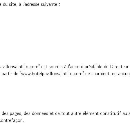
 du site, à l'adresse suivante :
avillonsaint-lo.com" est soumis à l'accord préalable du Directeur 
 à partir de "www.hotelpavillonsaint-lo.com" ne sauraient, en aucun
e, des pages, des données et de tout autre élément constitutif au 
 contrefaçon.