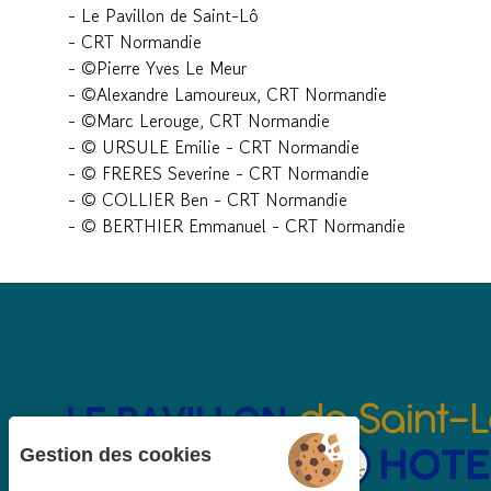
- Le Pavillon de Saint-Lô
- CRT Normandie
- ©Pierre Yves Le Meur
- ©Alexandre Lamoureux, CRT Normandie
- ©Marc Lerouge, CRT Normandie
- © URSULE Emilie - CRT Normandie
- © FRERES Severine - CRT Normandie
- © COLLIER Ben - CRT Normandie
- © BERTHIER Emmanuel - CRT Normandie
Gestion des cookies