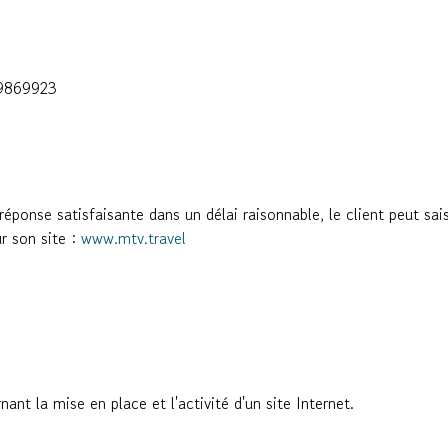
49869923
e réponse satisfaisante dans un délai raisonnable, le client peut s
r son site :
www.mtv.travel
ant la mise en place et l'activité d'un site Internet.