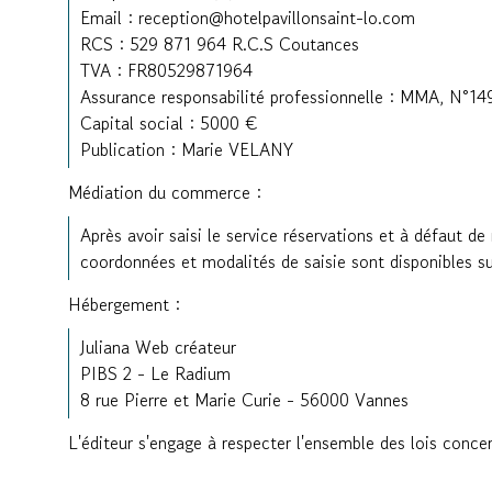
Email : reception@hotelpavillonsaint-lo.com
RCS : 529 871 964 R.C.S Coutances
TVA : FR80529871964
Assurance responsabilité professionnelle : MMA, N°1
Capital social : 5000 €
Publication : Marie VELANY
Médiation du commerce :
Après avoir saisi le service réservations et à défaut d
coordonnées et modalités de saisie sont disponibles su
Hébergement :
Juliana Web créateur
PIBS 2 - Le Radium
8 rue Pierre et Marie Curie - 56000 Vannes
L'éditeur s'engage à respecter l'ensemble des lois concern