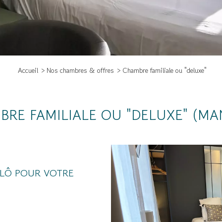
Accueil
Nos chambres & offres
Chambre familiale ou "deluxe"
BRE FAMILIALE OU "DELUXE" (MA
-LÔ POUR VOTRE