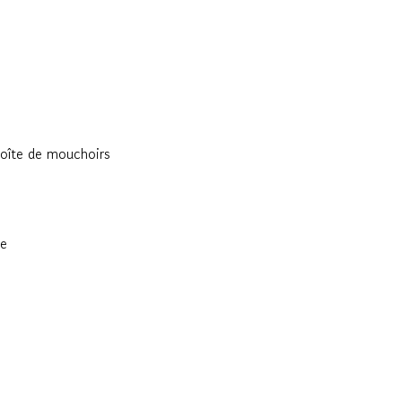
boîte de mouchoirs
te