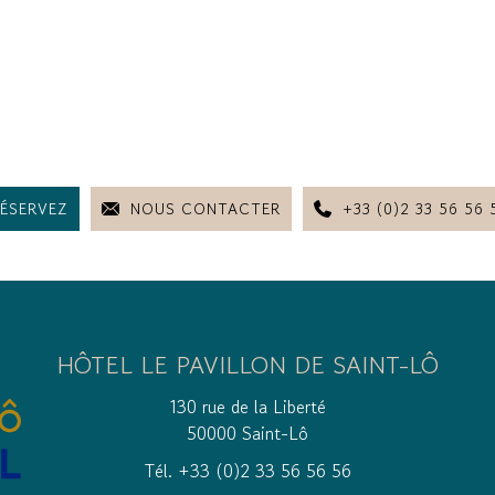
ÉSERVEZ
NOUS CONTACTER
+33 (0)2 33 56 56 
HÔTEL LE PAVILLON DE SAINT-LÔ
130 rue de la Liberté
50000 Saint-Lô
Tél. +33 (0)2 33 56 56 56