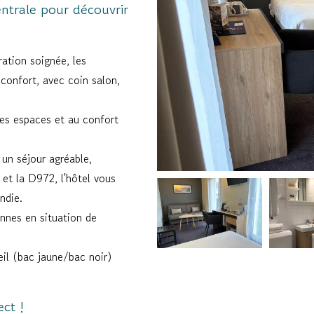
entrale pour découvrir
ration soignée, les
 confort, avec coin salon,
es espaces et au confort
 un séjour agréable,
 et la D972, l'hôtel vous
ndie.
onnes en situation de
ueil (bac jaune/bac noir)
ect !