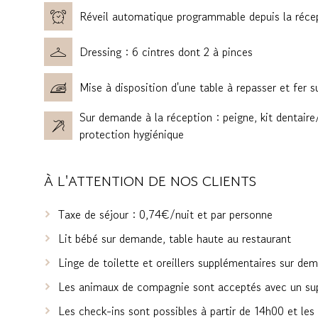
Réveil automatique programmable depuis la récept
Dressing : 6 cintres dont 2 à pinces
Mise à disposition d'une table à repasser et fer 
Sur demande à la réception : peigne, kit dentair
protection hygiénique
À L'ATTENTION DE NOS CLIENTS
Taxe de séjour : 0,74€/nuit et par personne
Lit bébé sur demande, table haute au restaurant
Linge de toilette et oreillers supplémentaires sur de
Les animaux de compagnie sont acceptés avec un s
Les check-ins sont possibles à partir de 14h00 et le